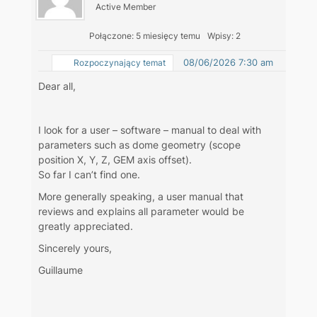
Active Member
Połączone: 5 miesięcy temu
Wpisy: 2
08/06/2026 7:30 am
Rozpoczynający temat
Dear all,
I look for a user – software – manual to deal with
parameters such as dome geometry (scope
position X, Y, Z, GEM axis offset).
So far I can’t find one.
More generally speaking, a user manual that
reviews and explains all parameter would be
greatly appreciated.
Sincerely yours,
Guillaume