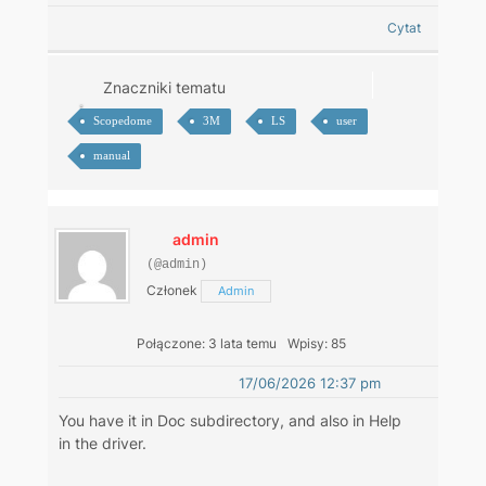
Cytat
Znaczniki tematu
Scopedome
3M
LS
user
manual
admin
(@admin)
Członek
Admin
Połączone: 3 lata temu
Wpisy: 85
17/06/2026 12:37 pm
You have it in Doc subdirectory, and also in Help
in the driver.