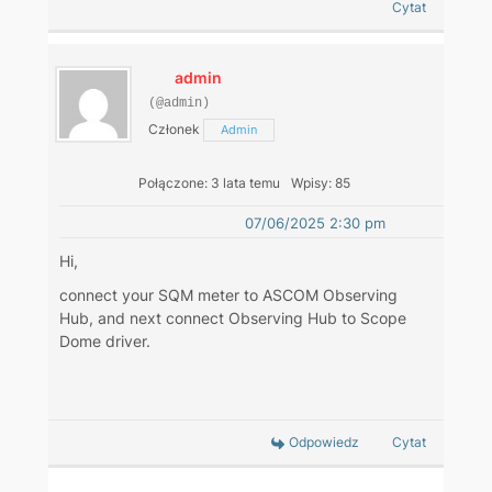
Cytat
admin
(@admin)
Członek
Admin
Połączone: 3 lata temu
Wpisy: 85
07/06/2025 2:30 pm
Hi,
connect your SQM meter to ASCOM Observing
Hub, and next connect Observing Hub to Scope
Dome driver.
Odpowiedz
Cytat