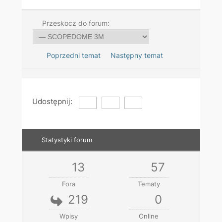
Przeskocz do forum:
Poprzedni temat
Następny temat
Udostępnij:
Statystyki forum
13
57
Fora
Tematy
219
0
Wpisy
Online