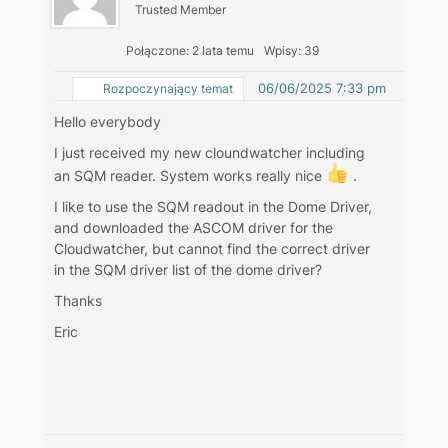
Trusted Member
Połączone: 2 lata temu
Wpisy: 39
06/06/2025 7:33 pm
Rozpoczynający temat
Hello everybody
I just received my new cloundwatcher including
an SQM reader. System works really nice
.
I like to use the SQM readout in the Dome Driver,
and downloaded the ASCOM driver for the
Cloudwatcher, but cannot find the correct driver
in the SQM driver list of the dome driver?
Thanks
Eric